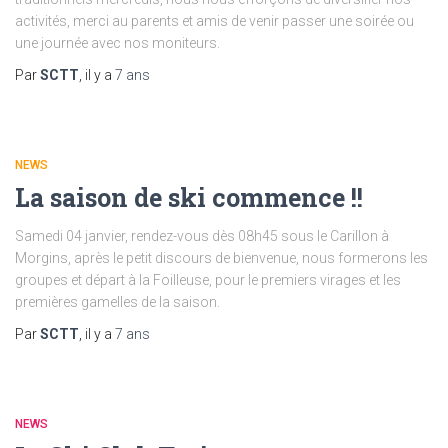
activités, merci au parents et amis de venir passer une soirée ou
une journée avec nos moniteurs.
Par
SCTT
, il y a
7 ans
NEWS
La saison de ski commence !!
Samedi 04 janvier, rendez-vous dès 08h45 sous le Carillon à
Morgins, après le petit discours de bienvenue, nous formerons les
groupes et départ à la Foilleuse, pour le premiers virages et les
premières gamelles de la saison.
Par
SCTT
, il y a
7 ans
NEWS