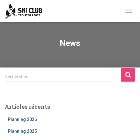
OUVRI
News
Rechercher…
Articles récents
Planning 2026
Planning 2025