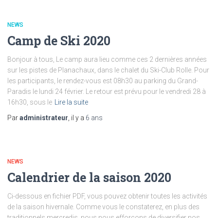
NEWS
Camp de Ski 2020
Bonjour à tous, Le camp aura lieu comme ces 2 dernières années
sur les pistes de Planachaux, dans le chalet du Ski-Club Rolle. Pour
les participants, le rendez-vous est 08h30 au parking du Grand-
Paradis le lundi 24 février. Le retour est prévu pour le vendredi 28 à
16h30, sous le
Lire la suite
Par
administrateur
, il y a
6 ans
NEWS
Calendrier de la saison 2020
Ci-dessous en fichier PDF, vous pouvez obtenir toutes les activités
de la saison hivernale. Comme vous le constaterez, en plus des
traditionnels mercredis, nous nous efforçons de diversifier nos