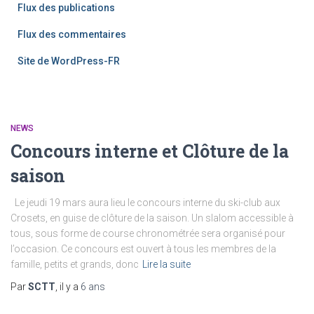
Flux des publications
Flux des commentaires
Site de WordPress-FR
NEWS
Concours interne et Clôture de la
saison
Le jeudi 19 mars aura lieu le concours interne du ski-club aux
Crosets, en guise de clôture de la saison. Un slalom accessible à
tous, sous forme de course chronométrée sera organisé pour
l’occasion. Ce concours est ouvert à tous les membres de la
famille, petits et grands, donc
Lire la suite
Par
SCTT
, il y a
6 ans