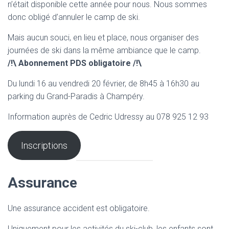
n’était disponible cette année pour nous. Nous sommes
donc obligé d’annuler le camp de ski.
Mais aucun souci, en lieu et place, nous organiser des
journées de ski dans la même ambiance que le camp.
/!\ Abonnement PDS obligatoire /!\
Du lundi 16 au vendredi 20 février, de 8h45 à 16h30 au
parking du Grand-Paradis à Champéry.
Information auprès de Cedric Udressy au 078 925 12 93
Inscriptions
Assurance
Une assurance accident est obligatoire.
Uniquement pour les activités du ski-club, les enfants sont