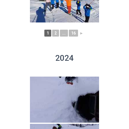
1
2
...
16
►
2024