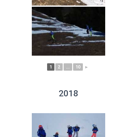
1
2
...
10
►
2018