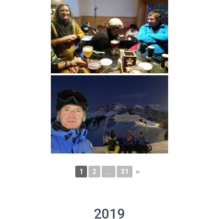
1
2
...
31
►
2019