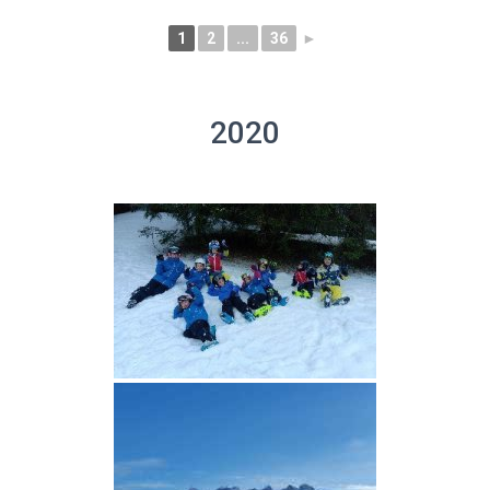
1
2
...
36
►
2020