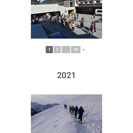
1
2
...
16
►
2021