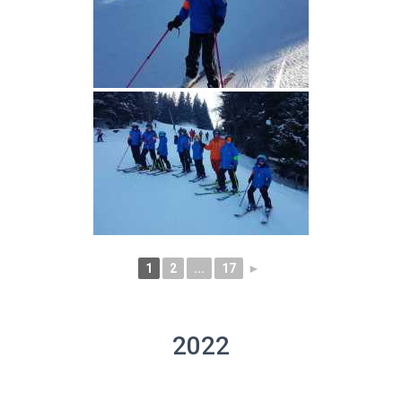
1
2
...
17
►
2022