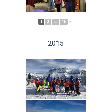
1
2
...
16
►
2015