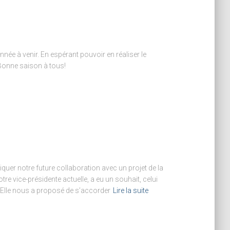
nnée à venir. En espérant pouvoir en réaliser le
Bonne saison à tous!
uer notre future collaboration avec un projet de la
 vice-présidente actuelle, a eu un souhait, celui
s. Elle nous a proposé de s’accorder
Lire la suite