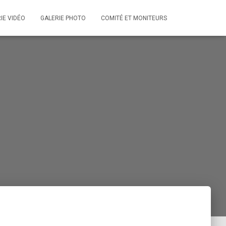
IE VIDÉO
GALERIE PHOTO
COMITÉ ET MONITEURS