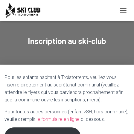
OUVRI
Inscription au ski-club
Pour les enfants habitant à Troistorrents, veuillez vous
inscrire directement au secrétariat communal (veuilllez
attendre le flyers qui vous parviendra prochainement afin
que la commune ouvre les inscriptions, merci).
Pour toutes autres personnes (enfant >8H, hors commune),
veuillez remplir
le formulaire en ligne
ci-dessous.