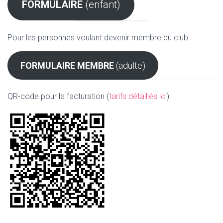
FORMULAIRE
(enfant)
Pour les personnes voulant devenir membre du club:
FORMULAIRE MEMBRE
(adulte)
QR-code pour la facturation (
tarifs détaillés ici
):